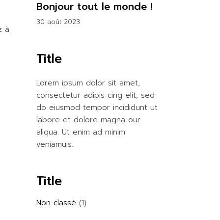
Bonjour tout le monde !
30 août 2023
z à
Title
Lorem ipsum dolor sit amet,
consectetur adipis cing elit, sed
do eiusmod tempor incididunt ut
labore et dolore magna our
aliqua. Ut enim ad minim
veniamuis.
Title
Non classé
(1)