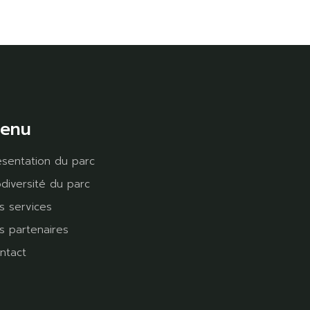
enu
ésentation du parc
odiversité du parc
s services
s partenaires
ntact