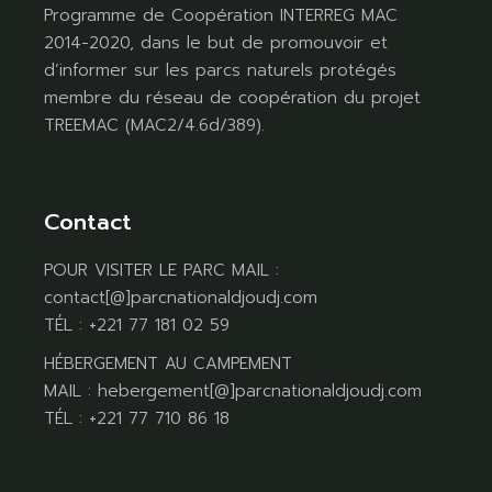
Programme de Coopération INTERREG MAC
2014-2020, dans le but de promouvoir et
d’informer sur les parcs naturels protégés
membre du réseau de coopération du projet
TREEMAC (MAC2/4.6d/389).
Contact
POUR VISITER LE PARC MAIL :
contact[@]parcnationaldjoudj.com
TÉL : +221 77 181 02 59
HÉBERGEMENT AU CAMPEMENT
MAIL : hebergement[@]parcnationaldjoudj.com
TÉL : +221 77 710 86 18