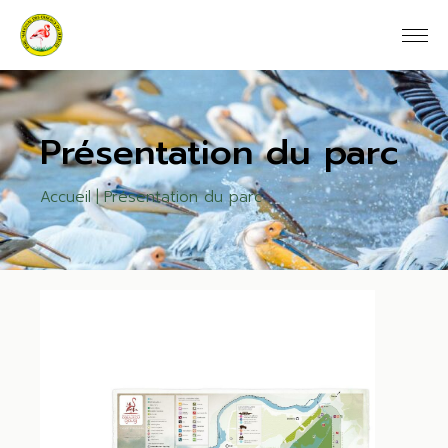
Présentation du parc
Accueil
Présentation du parc