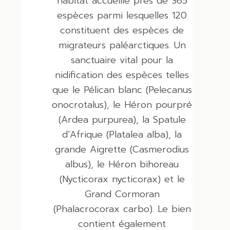
habitat accueille près de 365
espèces parmi lesquelles 120
constituent des espèces de
migrateurs paléarctiques. Un
sanctuaire vital pour la
nidification des espèces telles
que le Pélican blanc (Pelecanus
onocrotalus), le Héron pourpré
(Ardea purpurea), la Spatule
d’Afrique (Platalea alba), la
grande Aigrette (Casmerodius
albus), le Héron bihoreau
(Nycticorax nycticorax) et le
Grand Cormoran
(Phalacrocorax carbo). Le bien
contient également