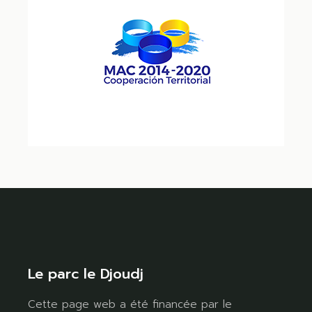
Le parc le Djoudj
Cette page web a été financée par le