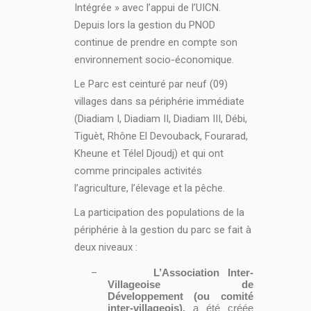
Intégrée » avec l’appui de l’UICN.
Depuis lors la gestion du PNOD
continue de prendre en compte son
environnement socio-économique.
Le Parc est ceinturé par neuf (09)
villages dans sa périphérie immédiate
(Diadiam I, Diadiam II, Diadiam III, Débi,
Tiguèt, Rhône El Devouback, Fourarad,
Kheune et Télel Djoudj) et qui ont
comme principales activités
l’agriculture, l’élevage et la pêche.
La participation des populations de la
périphérie à la gestion du parc se fait à
deux niveaux :
–
L’Association Inter-
Villageoise de
Développement (ou comité
inter-villageois),
a été créée