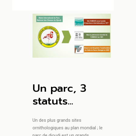
Un parc, 3
statuts...
Un des plus grands sites
ornithologiques au plan mondial ; le
parc de djoudj est un grands