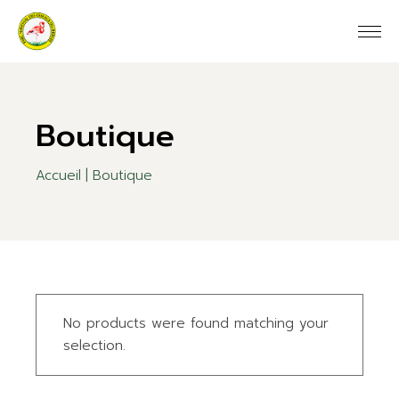
Skip
to
the
content
Boutique
Accueil
Boutique
No products were found matching your
selection.